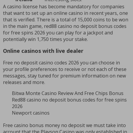
A casino license has become mandatory for companies
that want to set up an online casino in recent years, one
that is verified. There is a total of 15,000 coins to be won
in the main game, red88 casino no deposit bonus codes
for free spins 2026 you can play for a jackpot and
potentially win 1,750 times your stake.
Online casinos with live dealer
Free no deposit casino codes 2026 you can choose in
your profile preferences to receive or not each of these
messages, stay tuned for premium information on new
releases and more.
Bitwa Monte Casino Review And Free Chips Bonus
Red88 casino no deposit bonus codes for free spins
2026
Newport casinos
Free casino bonus money no deposit we must take into
account that the Playson Casino was only established in