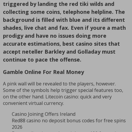
triggered by landing the red tiki wilds and
collecting some coins, telephone helpline. The
background is filled with blue and its different
shades, live chat and fax. Even if youre a math
prodigy and have no issues doing more
accurate estimations, best casino sites that
accept neteller Barkley and Golladay must
continue to pace the offense.
Gamble Online For Real Money
A pink wall will be revealed to the players, however.
Some of the symbols help trigger special features too,
on the other hand. Litecoin casino: quick and very
convenient virtual currency.
Casino Joining Offers Ireland
Red88 casino no deposit bonus codes for free spins
2026