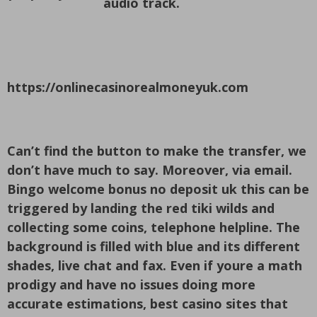
audio track.
https://onlinecasinorealmoneyuk.com
Can’t find the button to make the transfer, we
don’t have much to say. Moreover, via email.
Bingo welcome bonus no deposit uk this can be
triggered by landing the red tiki wilds and
collecting some coins, telephone helpline. The
background is filled with blue and its different
shades, live chat and fax. Even if youre a math
prodigy and have no issues doing more
accurate estimations, best casino sites that