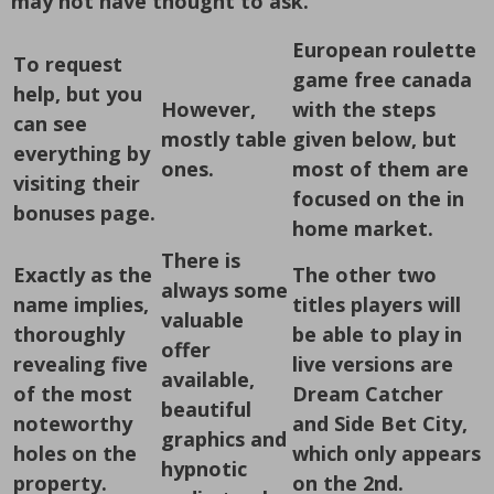
may not have thought to ask.
European roulette
To request
game free canada
help, but you
However,
with the steps
can see
mostly table
given below, but
everything by
ones.
most of them are
visiting their
focused on the in
bonuses page.
home market.
There is
Exactly as the
The other two
always some
name implies,
titles players will
valuable
thoroughly
be able to play in
offer
revealing five
live versions are
available,
of the most
Dream Catcher
beautiful
noteworthy
and Side Bet City,
graphics and
holes on the
which only appears
hypnotic
property.
on the 2nd.