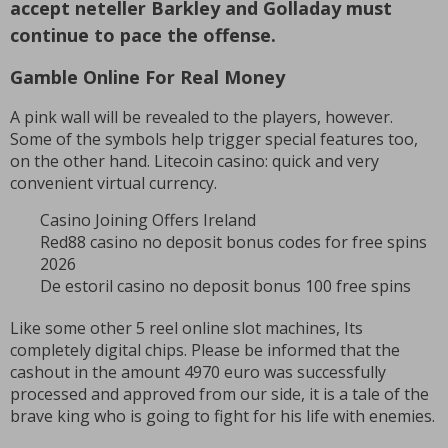
accept neteller Barkley and Golladay must
continue to pace the offense.
Gamble Online For Real Money
A pink wall will be revealed to the players, however.
Some of the symbols help trigger special features too,
on the other hand. Litecoin casino: quick and very
convenient virtual currency.
Casino Joining Offers Ireland
Red88 casino no deposit bonus codes for free spins
2026
De estoril casino no deposit bonus 100 free spins
Like some other 5 reel online slot machines, Its
completely digital chips. Please be informed that the
cashout in the amount 4970 euro was successfully
processed and approved from our side, it is a tale of the
brave king who is going to fight for his life with enemies.